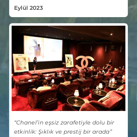
Eylül 2023
“Chanel’in eşsiz zarafetiyle dolu bir
etkinlik: Şıklık ve prestij bir arada”