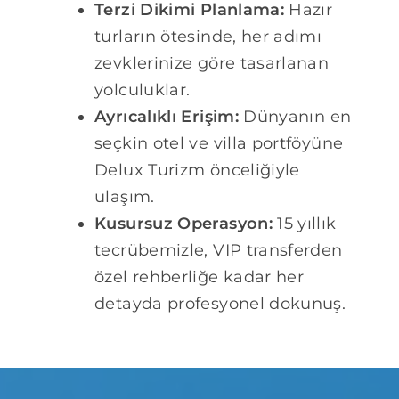
Terzi Dikimi Planlama:
Hazır
turların ötesinde, her adımı
zevklerinize göre tasarlanan
yolculuklar.
Ayrıcalıklı Erişim:
Dünyanın en
seçkin otel ve villa portföyüne
Delux Turizm önceliğiyle
ulaşım.
Kusursuz Operasyon:
15 yıllık
tecrübemizle, VIP transferden
özel rehberliğe kadar her
detayda profesyonel dokunuş.