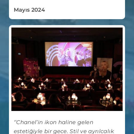
Mayıs 2024
‘’Chanel’in ikon haline gelen
estetiğiyle bir gece. Stil ve ayrılcalık