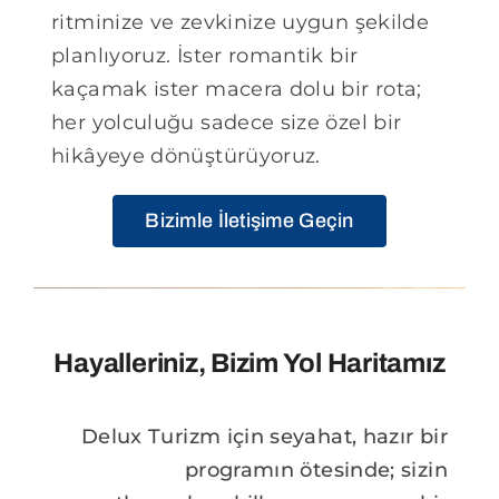
Blog
ritminize ve zevkinize uygun şekilde
planlıyoruz. İster romantik bir
kaçamak ister macera dolu bir rota;
her yolculuğu sadece size özel bir
hikâyeye dönüştürüyoruz.
Bizimle İletişime Geçin
Hayalleriniz, Bizim Yol Haritamız
Delux Turizm için seyahat, hazır bir
programın ötesinde; sizin