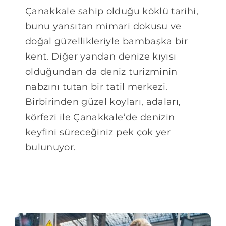
Çanakkale sahip olduğu köklü tarihi,
bunu yansıtan mimari dokusu ve
doğal güzellikleriyle bambaşka bir
kent. Diğer yandan denize kıyısı
olduğundan da deniz turizminin
nabzını tutan bir tatil merkezi.
Birbirinden güzel koyları, adaları,
körfezi ile Çanakkale’de denizin
keyfini süreceğiniz pek çok yer
bulunuyor.