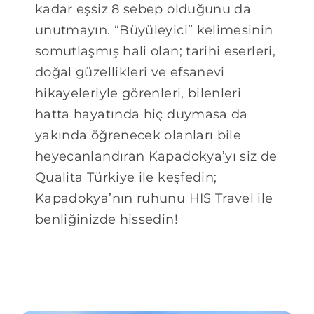
unutmayın. “Büyüleyici” kelimesinin
somutlaşmış hali olan; tarihi eserleri,
doğal güzellikleri ve efsanevi
hikayeleriyle görenleri, bilenleri
hatta hayatında hiç duymasa da
yakında öğrenecek olanları bile
heyecanlandıran Kapadokya’yı siz de
Qualita Türkiye ile keşfedin;
Kapadokya’nın ruhunu HIS Travel ile
benliğinizde hissedin!