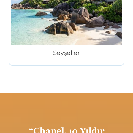
Seyşeller
“Chanel, 10 Yıldır