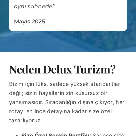
aynı sahnede’’
Mayıs 2025
Neden Delux Turizm?
Bizim için lüks, sadece yüksek standartlar
değil; sizin hayallerinizin kusursuz bir
yansımasıdır. Sıradanlığın dışına çıkıyor, her
rotayı en ince detayına kadar size özel
tasarlıyoruz.
Size Özel Seçkin Portföy:
Sadece size