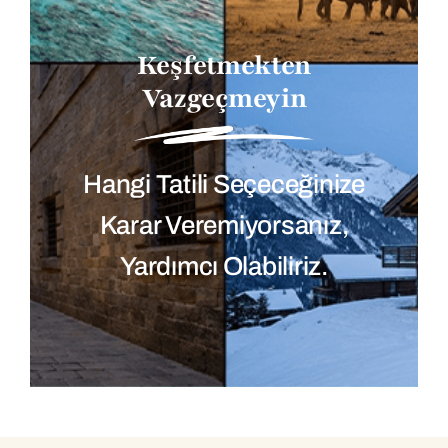
Keşfetmekten
Vazgeçmeyin
Hangi Tatili Seçeceğinize
Karar Veremiyorsanız,
Yardımcı Olabiliriz.