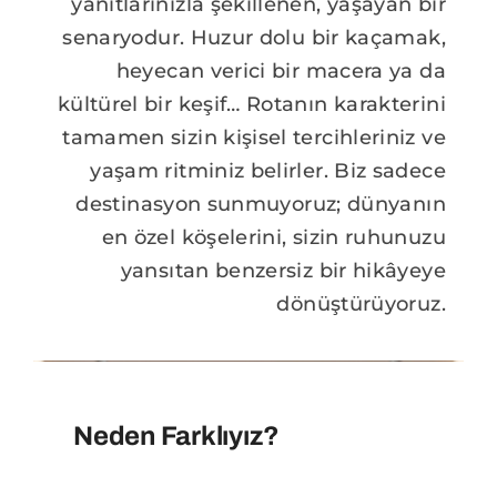
yanıtlarınızla şekillenen, yaşayan bir
senaryodur. Huzur dolu bir kaçamak,
heyecan verici bir macera ya da
kültürel bir keşif… Rotanın karakterini
tamamen sizin kişisel tercihleriniz ve
yaşam ritminiz belirler. Biz sadece
destinasyon sunmuyoruz; dünyanın
en özel köşelerini, sizin ruhunuzu
yansıtan benzersiz bir hikâyeye
dönüştürüyoruz.
Neden Farklıyız?