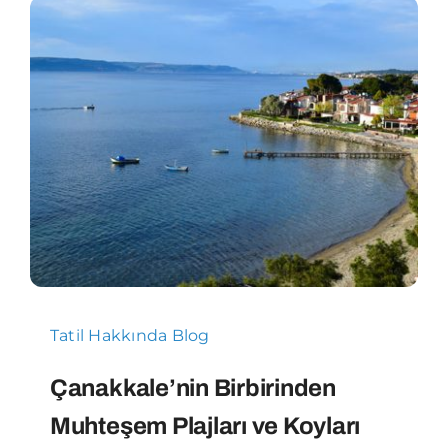
Tatil Hakkında Blog
Çanakkale’nin Birbirinden
Muhteşem Plajları ve Koyları