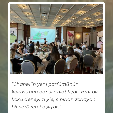
“Chanel’in yeni parfümünün
kokusunun dansı anlatılıyor. Yeni bir
koku deneyimiyle, sınırları zorlayan
bir serüven başlıyor.”