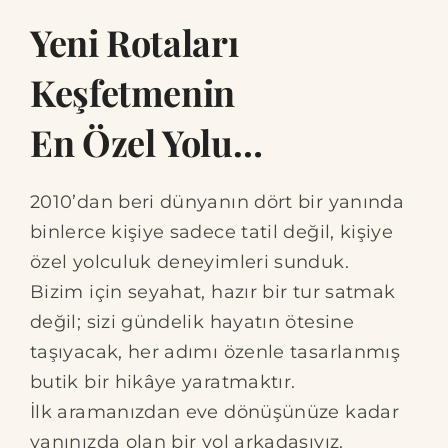
Yeni Rotaları
Keşfetmenin
En Özel Yolu…
2010’dan beri dünyanın dört bir yanında
binlerce kişiye sadece tatil değil, kişiye
özel yolculuk deneyimleri sunduk.
Bizim için seyahat, hazır bir tur satmak
değil; sizi gündelik hayatın ötesine
taşıyacak, her adımı özenle tasarlanmış
butik bir hikâye yaratmaktır.
İlk aramanızdan eve dönüşünüze kadar
yanınızda olan bir yol arkadaşıyız.