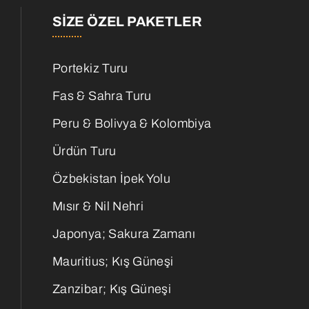
SIZE ÖZEL PAKETLER
Portekiz Turu
Fas & Sahra Turu
Peru & Bolivya & Kolombiya
Ürdün Turu
Özbekistan İpek Yolu
Mısır & Nil Nehri
Japonya; Sakura Zamanı
Mauritius; Kış Güneşi
Zanzibar; Kış Güneşi