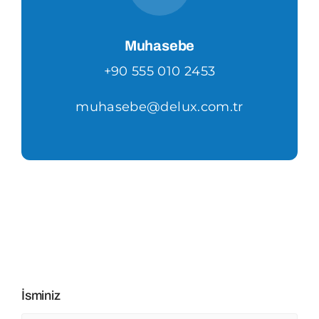
Muhasebe
+90 555 010 2453
muhasebe@delux.com.tr
İsminiz