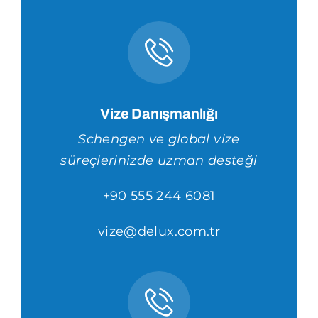
Vize Danışmanlığı
Schengen ve global vize
süreçlerinizde uzman desteği
+90 555 244 6081
vize@delux.com.tr