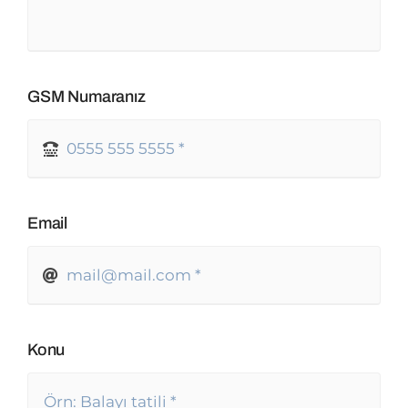
GSM Numaranız
Email
Konu