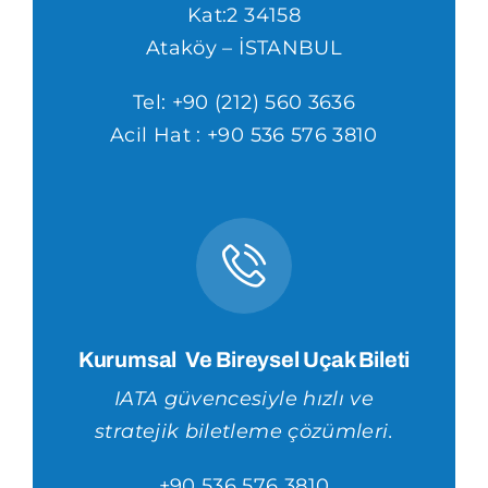
Kat:2 34158
Ataköy – İSTANBUL
Tel: +90 (212) 560 3636
Acil Hat : +90 536 576 3810
Kurumsal Ve Bireysel Uçak Bileti
IATA güvencesiyle hızlı ve
stratejik biletleme çözümleri.
+90 536 576 3810