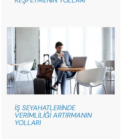
KEŞFETMENİN YOLLARI
İŞ SEYAHATLERİNDE
VERİMLİLİĞİ ARTIRMANIN
YOLLARI