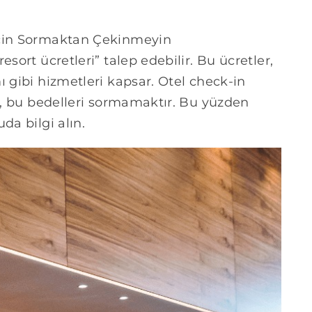
İçin Sormaktan Çekinmeyin
sort ücretleri” talep edebilir. Bu ücretler,
ı gibi hizmetleri kapsar. Otel check-in
ri, bu bedelleri sormamaktır. Bu yüzden
da bilgi alın.