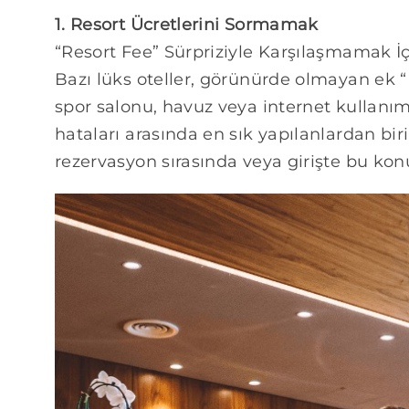
1. Resort Ücretlerini Sormamak
“Resort Fee” Sürpriziyle Karşılaşmamak 
Bazı lüks oteller, görünürde olmayan ek “re
spor salonu, havuz veya internet kullanım
hataları arasında en sık yapılanlardan bi
rezervasyon sırasında veya girişte bu konu