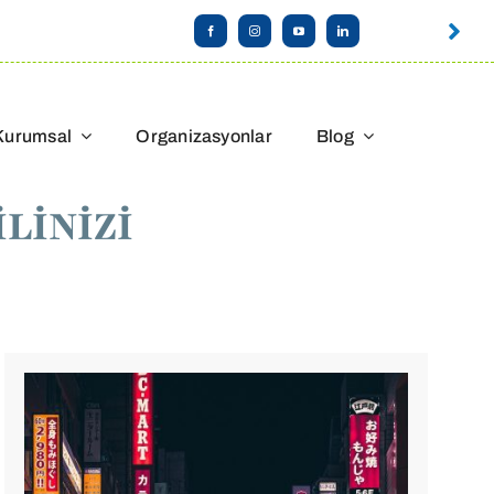
Kurumsal
Organizasyonlar
Blog
LİNİZİ