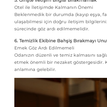
5. Girişte İletişim Bilgisi Bırakmamak
Otel ile İletişimde Kalmanın Önemi
Beklenmedik bir durumda (kayıp eşya, fatu
ulaşabilmesi için doğru iletişim bilgilerin
sürecinde göz ardı edilmemelidir.
6. Temizlik Ekibine Bahşiş Bırakmayı Un
Emek Göz Ardı Edilmemeli
Odanızın düzenli ve temiz kalmasını sağl
etmek önemli bir nezaket göstergesidir. 
anlamına gelebilir.