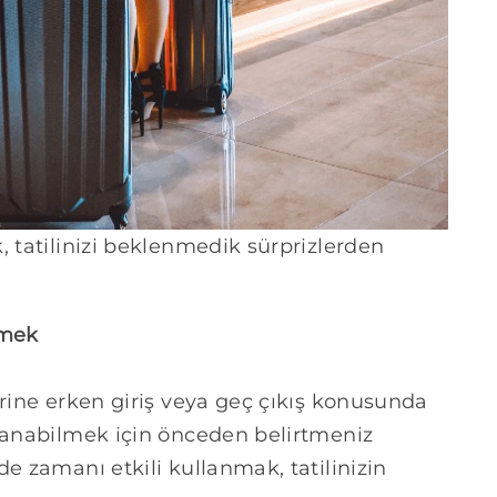
, tatilinizi beklenmedik sürprizlerden
emek
erine erken giriş veya geç çıkış konusunda
llanabilmek için önceden belirtmeniz
e zamanı etkili kullanmak, tatilinizin