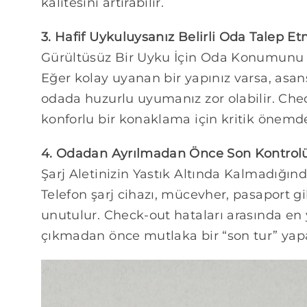
kalitesini artırabilir.
3. Hafif Uykuluysanız Belirli Oda Talep 
Gürültüsüz Bir Uyku İçin Oda Konumunu 
Eğer kolay uyanan bir yapınız varsa, asa
odada huzurlu uyumanız zor olabilir. Che
konforlu bir konaklama için kritik önemde
4. Odadan Ayrılmadan Önce Son Kontro
Şarj Aletinizin Yastık Altında Kalmadığı
Telefon şarj cihazı, mücevher, pasaport g
unutulur. Check-out hataları arasında en
çıkmadan önce mutlaka bir “son tur” yapa