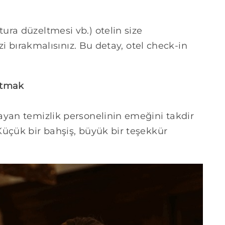
ra düzeltmesi vb.) otelin size
izi bırakmalısınız. Bu detay, otel check-in
utmak
ayan temizlik personelinin emeğini takdir
Küçük bir bahşiş, büyük bir teşekkür