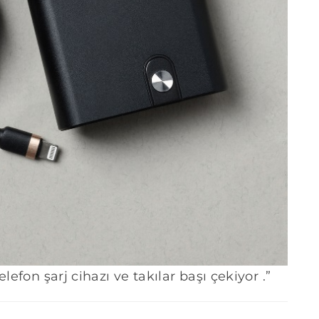
lefon şarj cihazı ve takılar başı çekiyor .”