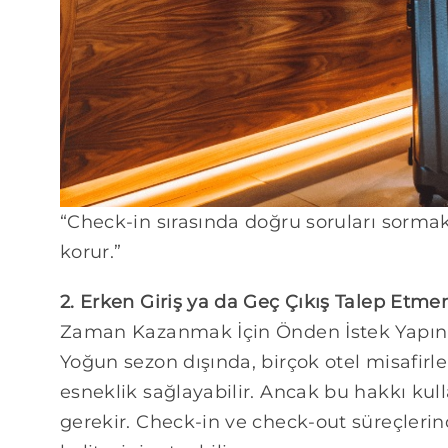
“Check-in sırasında doğru soruları sormak
korur.”
2. Erken Giriş ya da Geç Çıkış Talep Etm
Zaman Kazanmak İçin Önden İstek Yapın
Yoğun sezon dışında, birçok otel misafirl
esneklik sağlayabilir. Ancak bu hakkı ku
gerekir. Check-in ve check-out süreçlerind