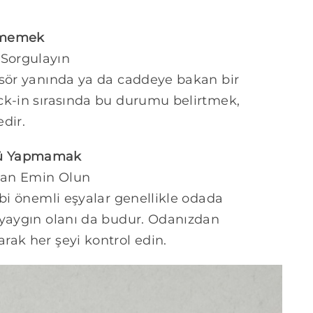
Etmemek
Sorgulayın
nsör yanında ya da caddeye bakan bir
ck-in sırasında bu durumu belirtmek,
dir.
lü Yapmamak
ndan Emin Olun
ibi önemli eşyalar genellikle odada
 yaygın olanı da budur. Odanızdan
rak her şeyi kontrol edin.