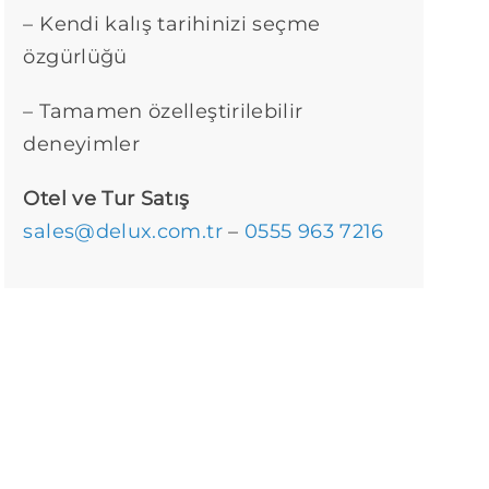
– Kendi kalış tarihinizi seçme
özgürlüğü
– Tamamen özelleştirilebilir
deneyimler
Otel ve Tur Satış
sales@delux.com.tr
–
0555 963 7216