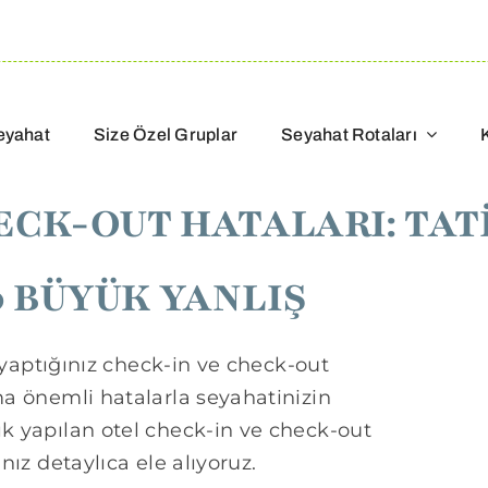
eyahat
Size Özel Gruplar
Seyahat Rotaları
ECK-OUT HATALARI: TATİ
 BÜYÜK YANLIŞ
de yaptığınız check-in ve check-out
ma önemli hatalarla seyahatinizin
ık yapılan otel check-in ve check-out
nız detaylıca ele alıyoruz.