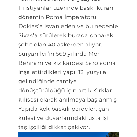
Hristiyanlar üzerinde baskı kuran
dönemin Roma İmparatoru
Dokias’a isyan eden ve bu nedenle
Sivas’a sürülerek burada donarak
şehit olan 40 askerden alıyor.
Süryaniler’in 569 yılında Mor
Behnam ve kız kardeşi Saro adına
inşa ettirdikleri yapı, 12. yüzyıla
gelindiğinde camiye
dönüştürüldüğü için artık Kırklar
Kilisesi olarak anılmaya başlanmış.
Yapıda kök baskılı perdeler, çan
kulesi ve duvarlarındaki usta işi
taş işçiliği dikkat çekiyor.