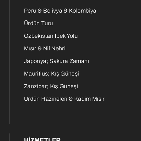
Peru & Bolivya & Kolombiya
Ürdün Turu
Özbekistan İpek Yolu
Mısır & Nil Nehri
Japonya; Sakura Zamanı
Mauritius; Kış Güneşi
Zanzibar; Kış Güneşi
Ürdün Hazineleri & Kadim Mısır
HIZMETLER