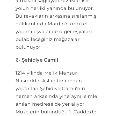
almasını sağlayan revaklar ise
yolun her iki yanında bulunuyor.
Bu revakların arkasına sıralanmış
dükkanlarda Mardin’e özgü el
yapımı eşyalar ile diğer eşyaları
bulabileceğiniz mağazalar
bulunuyor.
6- Şehidiye Camii
1214 yılında Melik Mansur
Nasreddin Aslan tarafından
yaptırılan Şehidiye Camii’nin
hemen arkasında yine aynı isimle
anılan medrese de yer alıyor.
Müzelerin bulunduğu 1. Cadde’de