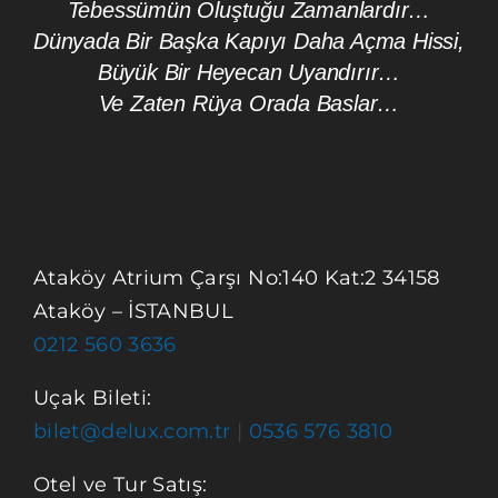
Tebessümün Oluştuğu Zamanlardır…
Dünyada Bir Başka Kapıyı Daha Açma Hissi,
Büyük Bir Heyecan Uyandırır…
Ve Zaten Rüya Orada Baslar…
Ataköy Atrium Çarşı No:140 Kat:2 34158
Ataköy – İSTANBUL
0212 560 3636
Uçak Bileti:
bilet@delux.com.tr
|
0536 576 3810
Otel ve Tur Satış: