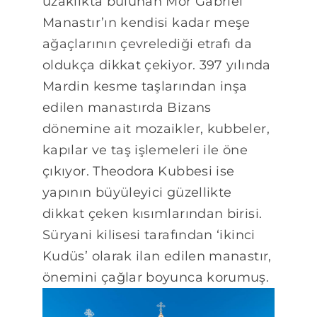
uzaklıkta bulunan Mor Gabriel
Manastır’ın kendisi kadar meşe
ağaçlarının çevrelediği etrafı da
oldukça dikkat çekiyor. 397 yılında
Mardin kesme taşlarından inşa
edilen manastırda Bizans
dönemine ait mozaikler, kubbeler,
kapılar ve taş işlemeleri ile öne
çıkıyor. Theodora Kubbesi ise
yapının büyüleyici güzellikte
dikkat çeken kısımlarından birisi.
Süryani kilisesi tarafından ‘ikinci
Kudüs’ olarak ilan edilen manastır,
önemini çağlar boyunca korumuş.