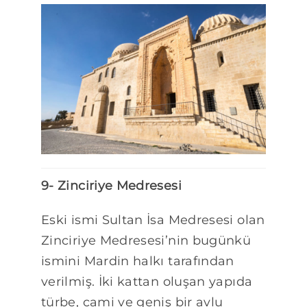
9- Zinciriye Medresesi
Eski ismi Sultan İsa Medresesi olan
Zinciriye Medresesi’nin bugünkü
ismini Mardin halkı tarafından
verilmiş. İki kattan oluşan yapıda
türbe, cami ve geniş bir avlu