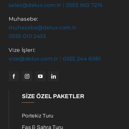
sales@delux.com.tr
|
0555 963 7216
Muhasebe:
muhasebe@delux.com.tr
0555 010 2453
Vize İşleri:
vize@delux.com.tr
|
0555 244 6081
SIZE ÖZEL PAKETLER
Portekiz Turu
Fas & Sahra Turu