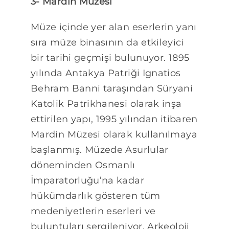
3- Mardin Müzesi
Müze içinde yer alan eserlerin yanı
sıra müze binasının da etkileyici
bir tarihi geçmişi bulunuyor. 1895
yılında Antakya Patriği Ignatios
Behram Banni taraşından Süryani
Katolik Patrikhanesi olarak inşa
ettirilen yapı, 1995 yılından itibaren
Mardin Müzesi olarak kullanılmaya
başlanmış. Müzede Asurlular
döneminden Osmanlı
İmparatorluğu’na kadar
hükümdarlık gösteren tüm
medeniyetlerin eserleri ve
buluntuları sergileniyor. Arkeoloji