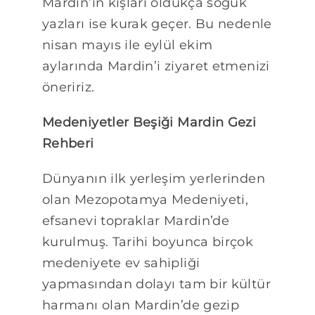
Mardin’in kışları oldukça soğuk
yazları ise kurak geçer. Bu nedenle
nisan mayıs ile eylül ekim
aylarında Mardin’i ziyaret etmenizi
öneririz.
Medeniyetler Beşiği Mardin Gezi
Rehberi
Dünyanın ilk yerleşim yerlerinden
olan Mezopotamya Medeniyeti,
efsanevi topraklar Mardin’de
kurulmuş. Tarihi boyunca birçok
medeniyete ev sahipliği
yapmasından dolayı tam bir kültür
harmanı olan Mardin’de gezip