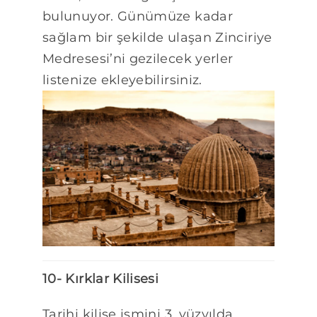
bulunuyor. Günümüze kadar
sağlam bir şekilde ulaşan Zinciriye
Medresesi’ni gezilecek yerler
listenize ekleyebilirsiniz.
10- Kırklar Kilisesi
Tarihi kilise ismini 3. yüzyılda