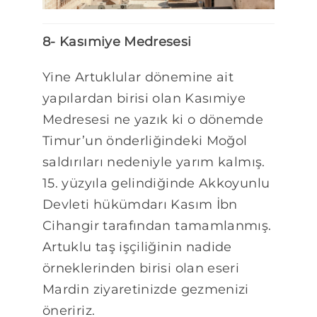
8- Kasımiye Medresesi
Yine Artuklular dönemine ait
yapılardan birisi olan Kasımiye
Medresesi ne yazık ki o dönemde
Timur’un önderliğindeki Moğol
saldırıları nedeniyle yarım kalmış.
15. yüzyıla gelindiğinde Akkoyunlu
Devleti hükümdarı Kasım İbn
Cihangir tarafından tamamlanmış.
Artuklu taş işçiliğinin nadide
örneklerinden birisi olan eseri
Mardin ziyaretinizde gezmenizi
öneririz.