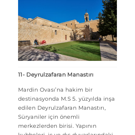
11- Deyrulzafaran Manastırı
Mardin Ovası’na hakim bir
destinasyonda M.S 5. yüzyılda inşa
edilen Deyrulzafaran Manastırı,
Süryaniler için önemli
merkezlerden birisi. Yapının
kubbeleri, iç ve dış duvarlarındaki