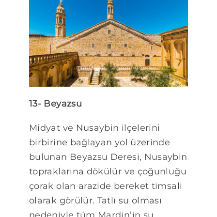
13- Beyazsu
Midyat ve Nusaybin ilçelerini
birbirine bağlayan yol üzerinde
bulunan Beyazsu Deresi, Nusaybin
topraklarına dökülür ve çoğunluğu
çorak olan arazide bereket timsali
olarak görülür. Tatlı su olması
nedeniyle tüm Mardin’in su