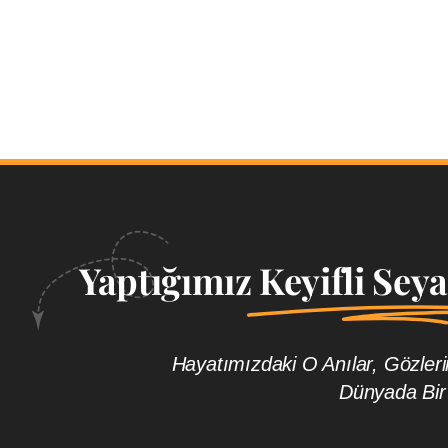
Yaptığımız
Keyifli Sey
Hayatımızdaki O Anılar, Gözle
Dünyada Bir