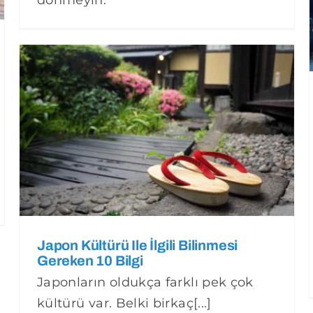
dönmeyin.
Japon Kültürü Ile İlgili Bilinmesi
Gereken 10 Bilgi
Japonların oldukça farklı pek çok
kültürü var. Belki birkaç[...]