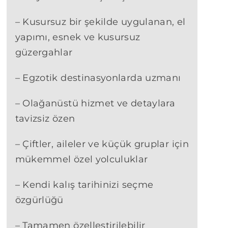
– Kusursuz bir şekilde uygulanan, el
yapımı, esnek ve kusursuz
güzergahlar
– Egzotik destinasyonlarda uzmanı
– Olağanüstü hizmet ve detaylara
tavizsiz özen
– Çiftler, aileler ve küçük gruplar için
mükemmel özel yolculuklar
– Kendi kalış tarihinizi seçme
özgürlüğü
– Tamamen özelleştirilebilir