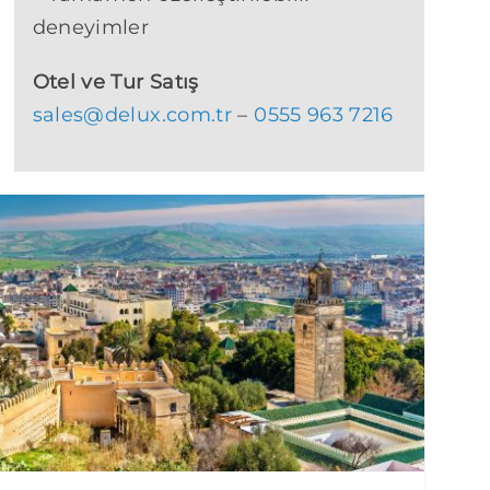
deneyimler
Otel ve Tur Satış
sales@delux.com.tr
–
0555 963 7216