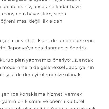
alabilirsiniz, ancak ne kadar hazır
 Japonya’nın havası karşısında
öğrenilmesi değil, ilk elden
şehirdir ve her ikisini de tercih ederseniz,
ihi Japonya’ya odaklanmanızı öneririz.
im kurup plan yapmamızı öneriyoruz, ancak
m modern hem de geleneksel Japonya’nın
 bir şekilde deneyimlemenize olanak
ki şehirde konaklama hizmeti vermek
nya’nın bir kısmını ve önemli kültürel
a da planlayabiliriz. Kyoto dışına çıkarak,