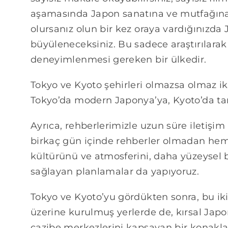
aşamasında Japon sanatına ve mutfağına d
olursanız olun bir kez oraya vardığınızda
büyüleneceksiniz. Bu sadece araştırılarak 
deneyimlenmesi gereken bir ülkedir.
Tokyo ve Kyoto şehirleri olmazsa olmaz iki 
Tokyo’da modern Japonya’ya, Kyoto’da tar
Ayrıca, rehberlerimizle uzun süre iletiş
birkaç gün içinde rehberler olmadan he
kültürünü ve atmosferini, daha yüzeysel
sağlayan planlamalar da yapıyoruz.
Tokyo ve Kyoto’yu gördükten sonra, bu i
üzerine kurulmuş yerlerde de, kırsal Japo
cazibe merkezlerini kapsayan bir konaklam