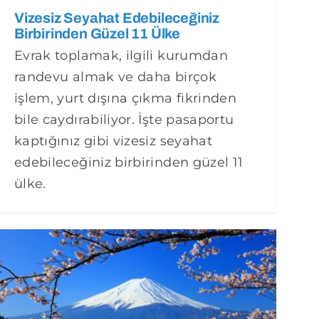
Vizesiz Seyahat Edebileceğiniz
Birbirinden Güzel 11 Ülke
Evrak toplamak, ilgili kurumdan
randevu almak ve daha birçok
işlem, yurt dışına çıkma fikrinden
bile caydırabiliyor. İşte pasaportu
kaptığınız gibi vizesiz seyahat
edebileceğiniz birbirinden güzel 11
ülke.