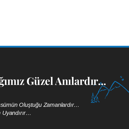
ımız Güzel Anılardır...
bessümün Oluştuğu Zamanlardır…
n Uyandırır…