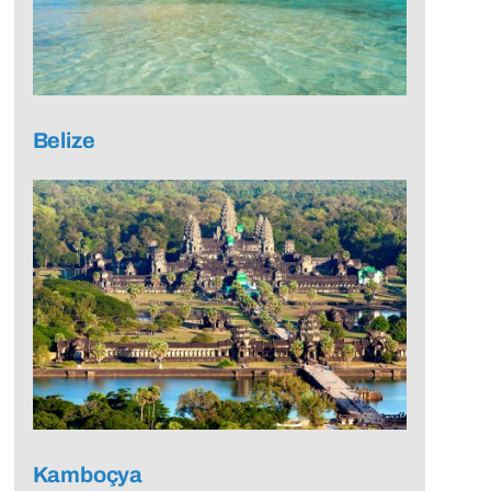
Belize
Kamboçya