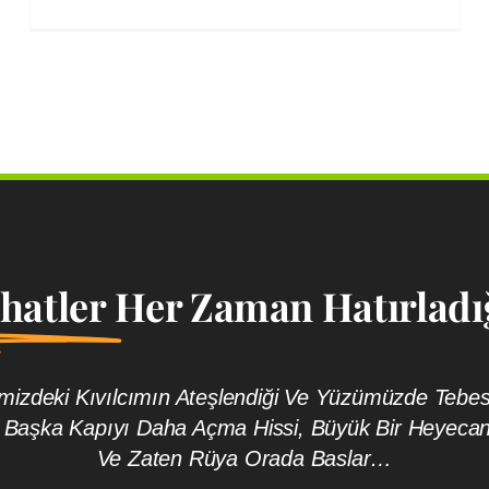
ahatler
Her Zaman Hatırladığ
rimizdeki Kıvılcımın Ateşlendiği Ve Yüzümüzde Te
 Başka Kapıyı Daha Açma Hissi, Büyük Bir Heyeca
Ve Zaten Rüya Orada Baslar…