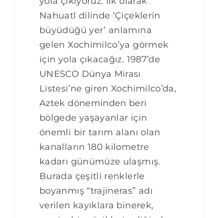
yola çıkıyoruz. İlk olarak
Nahuatl dilinde ‘Çiçeklerin
büyüdüğü yer’ anlamına
gelen Xochimilco’ya görmek
için yola çıkacağız. 1987’de
UNESCO Dünya Mirası
Listesi’ne giren Xochimilco’da,
Aztek döneminden beri
bölgede yaşayanlar için
önemli bir tarım alanı olan
kanalların 180 kilometre
kadarı günümüze ulaşmış.
Burada çeşitli renklerle
boyanmış “trajineras” adı
verilen kayıklara binerek,