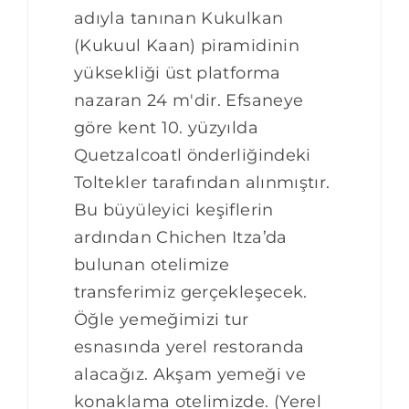
adıyla tanınan Kukulkan
(Kukuul Kaan) piramidinin
yüksekliği üst platforma
nazaran 24 m'dir. Efsaneye
göre kent 10. yüzyılda
Quetzalcoatl önderliğindeki
Toltekler tarafından alınmıştır.
Bu büyüleyici keşiflerin
ardından Chichen Itza’da
bulunan otelimize
transferimiz gerçekleşecek.
Öğle yemeğimizi tur
esnasında yerel restoranda
alacağız. Akşam yemeği ve
konaklama otelimizde. (Yerel