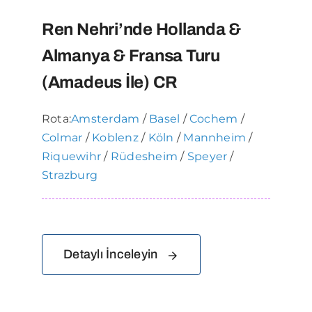
Ren Nehri’nde Hollanda &
Almanya & Fransa Turu
(Amadeus İle) CR
Rota:
Amsterdam
/
Basel
/
Cochem
/
Colmar
/
Koblenz
/
Köln
/
Mannheim
/
Riquewihr
/
Rüdesheim
/
Speyer
/
Strazburg
Detaylı İnceleyin