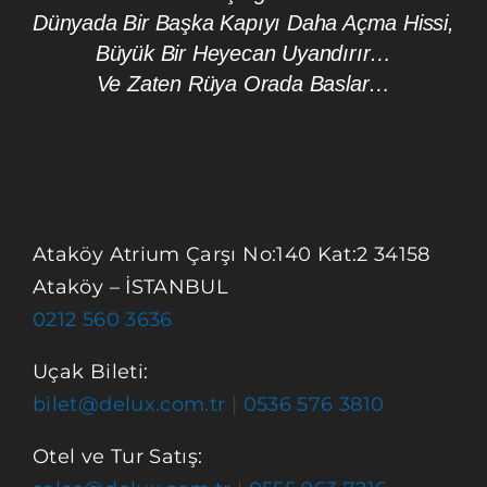
Dünyada Bir Başka Kapıyı Daha Açma Hissi,
Büyük Bir Heyecan Uyandırır…
Ve Zaten Rüya Orada Baslar…
Ataköy Atrium Çarşı No:140 Kat:2 34158
Ataköy – İSTANBUL
0212 560 3636
Uçak Bileti:
bilet@delux.com.tr
|
0536 576 3810
Otel ve Tur Satış: