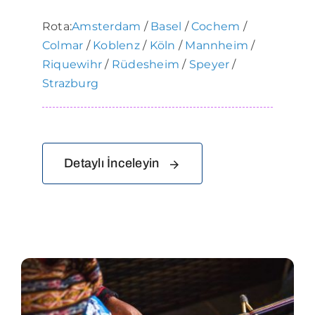
Rota:
Amsterdam
/
Basel
/
Cochem
/
Colmar
/
Koblenz
/
Köln
/
Mannheim
/
Riquewihr
/
Rüdesheim
/
Speyer
/
Strazburg
Detaylı İnceleyin