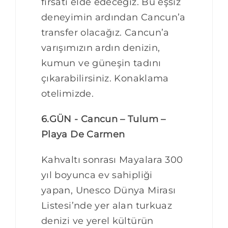
fırsatı elde edeceğiz. Bu eşsiz
deneyimin ardından Cancun’a
transfer olacağız. Cancun’a
varışımızın ardın denizin,
kumun ve güneşin tadını
çıkarabilirsiniz. Konaklama
otelimizde.
6.GÜN - Cancun – Tulum –
Playa De Carmen
Kahvaltı sonrası Mayalara 300
yıl boyunca ev sahipliği
yapan, Unesco Dünya Mirası
Listesi’nde yer alan turkuaz
denizi ve yerel kültürün