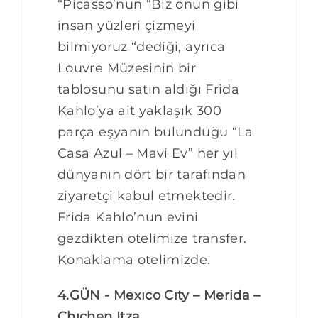
“Picasso’nun “Biz onun gibi
insan yüzleri çizmeyi
bilmiyoruz “dediği, ayrıca
Louvre Müzesinin bir
tablosunu satın aldığı Frida
Kahlo’ya ait yaklaşık 300
parça eşyanın bulunduğu “La
Casa Azul – Mavi Ev” her yıl
dünyanın dört bir tarafından
ziyaretçi kabul etmektedir.
Frida Kahlo’nun evini
gezdikten otelimize transfer.
Konaklama otelimizde.
4.GÜN - Mexıco Cıty – Merida –
Chıchen Itza