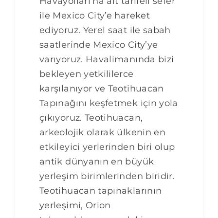
Havayolları’na ait tarifeli sefer
ile Mexico City’e hareket
ediyoruz. Yerel saat ile sabah
saatlerinde Mexico City’ye
varıyoruz. Havalimanında bizi
bekleyen yetkililerce
karşılanıyor ve Teotihuacan
Tapınağını keşfetmek için yola
çıkıyoruz. Teotihuacan,
arkeolojik olarak ülkenin en
etkileyici yerlerinden biri olup
antik dünyanın en büyük
yerleşim birimlerinden biridir.
Teotihuacan tapınaklarının
yerleşimi, Orion