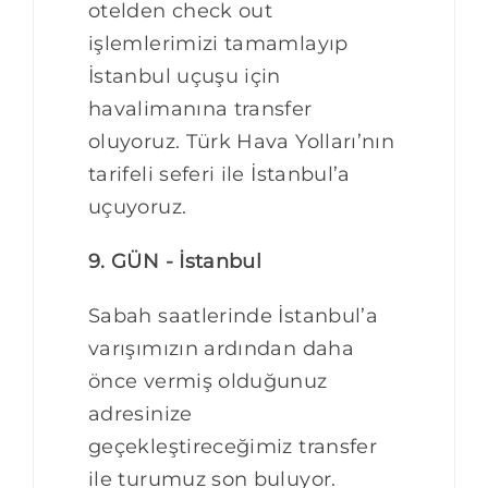
otelden check out
işlemlerimizi tamamlayıp
İstanbul uçuşu için
havalimanına transfer
oluyoruz. Türk Hava Yolları’nın
tarifeli seferi ile İstanbul’a
uçuyoruz.
9. GÜN - İstanbul
Sabah saatlerinde İstanbul’a
varışımızın ardından daha
önce vermiş olduğunuz
adresinize
geçekleştireceğimiz transfer
ile turumuz son buluyor.