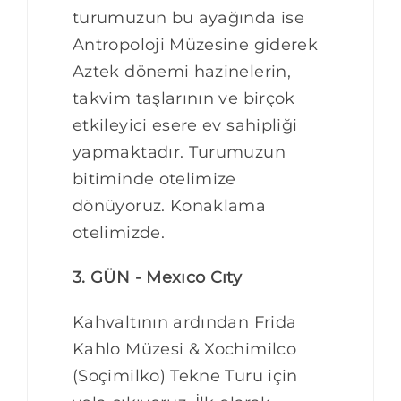
turumuzun bu ayağında ise
Antropoloji Müzesine giderek
Aztek dönemi hazinelerin,
takvim taşlarının ve birçok
etkileyici esere ev sahipliği
yapmaktadır. Turumuzun
bitiminde otelimize
dönüyoruz. Konaklama
otelimizde.
3. GÜN - Mexıco Cıty
Kahvaltının ardından Frida
Kahlo Müzesi & Xochimilco
(Soçimilko) Tekne Turu için