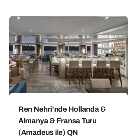
Ren Nehri’nde Hollanda &
Almanya & Fransa Turu
(Amadeus ile) QN