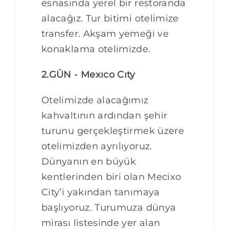
esnasında yerel bir restoranda
alacağız. Tur bitimi otelimize
transfer. Akşam yemeği ve
konaklama otelimizde.
2.GÜN - Mexıco Cıty
Otelimizde alacağımız
kahvaltının ardından şehir
turunu gerçekleştirmek üzere
otelimizden ayrılıyoruz.
Dünyanın en büyük
kentlerinden biri olan Mecixo
City’i yakından tanımaya
başlıyoruz. Turumuza dünya
mirası listesinde yer alan