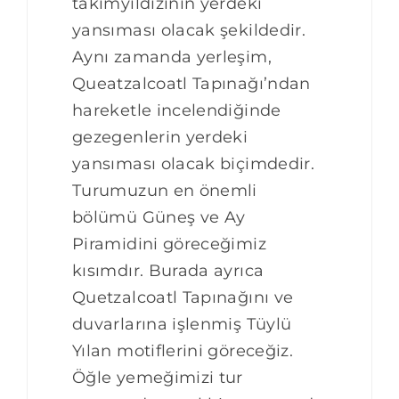
takımyıldızının yerdeki
yansıması olacak şekildedir.
Aynı zamanda yerleşim,
Queatzalcoatl Tapınağı’ndan
hareketle incelendiğinde
gezegenlerin yerdeki
yansıması olacak biçimdedir.
Turumuzun en önemli
bölümü Güneş ve Ay
Piramidini göreceğimiz
kısımdır. Burada ayrıca
Quetzalcoatl Tapınağını ve
duvarlarına işlenmiş Tüylü
Yılan motiflerini göreceğiz.
Öğle yemeğimizi tur