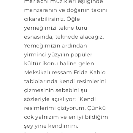
mariachi müzikleri eşliğinde
manzaranın ve doğanın tadını
çıkarabilirsiniz. Öğle
yemeğimizi tekne turu
esnasında, teknede alacağız.
Yemeğimizin ardından
yirminci yüzyılın popüler
kültür ikonu haline gelen
Meksikalı ressam Frida Kahlo,
tablolarında kendi resimlerini
çizmesinin sebebini şu
sözleriyle açıklıyor: “Kendi
resimlerimi çiziyorum. Çünkü
çok yalnızım ve en iyi bildiğim
şey yine kendimim.