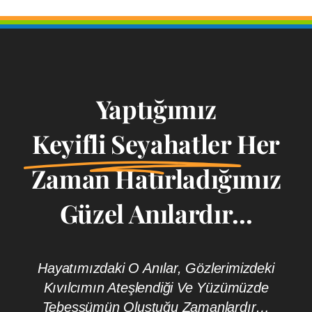
Yaptığımız
Keyifli Seyahatler
Her
Zaman Hatırladığımız
Güzel Anılardır...
Hayatımızdaki O Anılar, Gözlerimizdeki
Kıvılcımın Ateşlendiği Ve Yüzümüzde
Tebessümün Oluştuğu Zamanlardır…