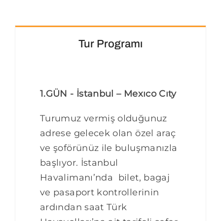
Tur Programı
1.GÜN - İstanbul – Mexıco Cıty
Turumuz vermiş olduğunuz
adrese gelecek olan özel araç
ve şoförünüz ile buluşmanızla
başlıyor. İstanbul
Havalimanı’nda bilet, bagaj
ve pasaport kontrollerinin
ardından saat Türk