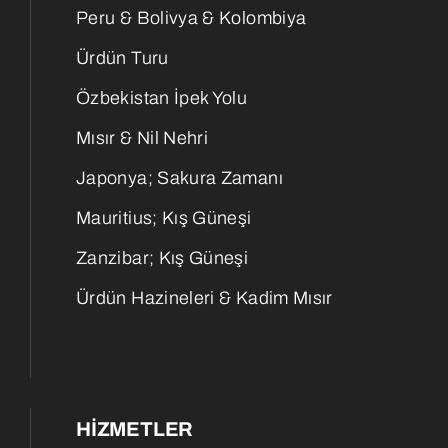
Peru & Bolivya & Kolombiya
Ürdün Turu
Özbekistan İpek Yolu
Mısır & Nil Nehri
Japonya; Sakura Zamanı
Mauritius; Kış Güneşi
Zanzibar; Kış Güneşi
Ürdün Hazineleri & Kadim Mısır
HIZMETLER