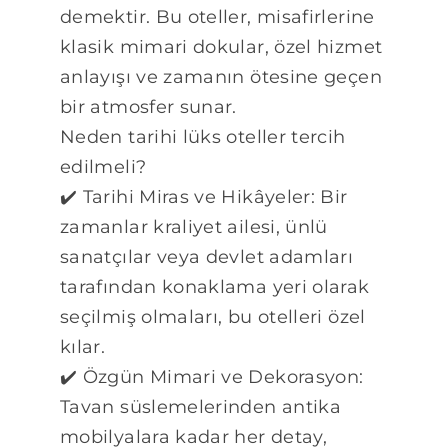
demektir. Bu oteller, misafirlerine
klasik mimari dokular, özel hizmet
anlayışı ve zamanın ötesine geçen
bir atmosfer sunar.
Neden tarihi lüks oteller tercih
edilmeli?
✔️ Tarihi Miras ve Hikâyeler: Bir
zamanlar kraliyet ailesi, ünlü
sanatçılar veya devlet adamları
tarafından konaklama yeri olarak
seçilmiş olmaları, bu otelleri özel
kılar.
✔️ Özgün Mimari ve Dekorasyon:
Tavan süslemelerinden antika
mobilyalara kadar her detay,