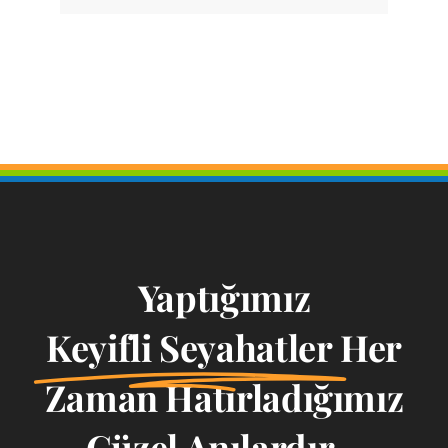
Yaptığımız
Keyifli Seyahatler
Her
Zaman Hatırladığımız
Güzel Anılardır...