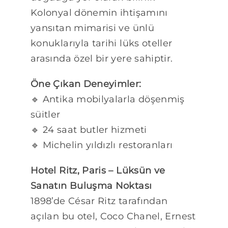
Kolonyal dönemin ihtişamını
yansıtan mimarisi ve ünlü
konuklarıyla tarihi lüks oteller
arasında özel bir yere sahiptir.
Öne Çıkan Deneyimler:
🔹 Antika mobilyalarla döşenmiş
süitler
🔹 24 saat butler hizmeti
🔹 Michelin yıldızlı restoranları
Hotel Ritz, Paris – Lüksün ve
Sanatın Buluşma Noktası
1898’de César Ritz tarafından
açılan bu otel, Coco Chanel, Ernest