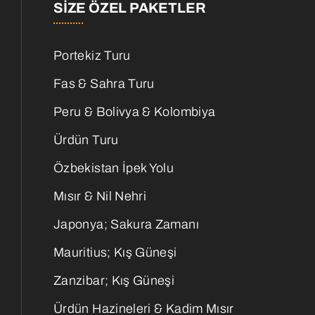
SIZE ÖZEL PAKETLER
Portekiz Turu
Fas & Sahra Turu
Peru & Bolivya & Kolombiya
Ürdün Turu
Özbekistan İpek Yolu
Mısır & Nil Nehri
Japonya; Sakura Zamanı
Mauritius; Kış Güneşi
Zanzibar; Kış Güneşi
Ürdün Hazineleri & Kadim Mısır