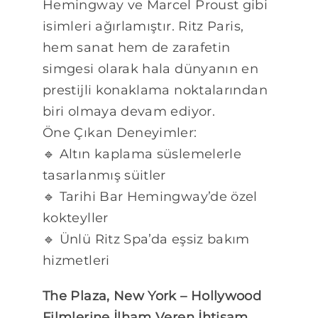
Hemingway ve Marcel Proust gibi
isimleri ağırlamıştır. Ritz Paris,
hem sanat hem de zarafetin
simgesi olarak hala dünyanın en
prestijli konaklama noktalarından
biri olmaya devam ediyor.
Öne Çıkan Deneyimler:
🔹 Altın kaplama süslemelerle
tasarlanmış süitler
🔹 Tarihi Bar Hemingway’de özel
kokteyller
🔹 Ünlü Ritz Spa’da eşsiz bakım
hizmetleri
The Plaza, New York – Hollywood
Filmlerine İlham Veren İhtişam