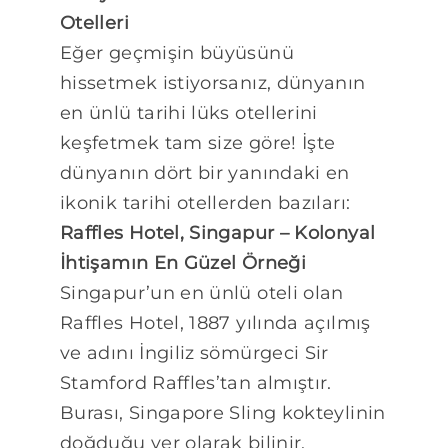
Otelleri
Eğer geçmişin büyüsünü
hissetmek istiyorsanız, dünyanın
en ünlü tarihi lüks otellerini
keşfetmek tam size göre! İşte
dünyanın dört bir yanındaki en
ikonik tarihi otellerden bazıları:
Raffles Hotel, Singapur – Kolonyal
İhtişamın En Güzel Örneği
Singapur’un en ünlü oteli olan
Raffles Hotel, 1887 yılında açılmış
ve adını İngiliz sömürgeci Sir
Stamford Raffles’tan almıştır.
Burası, Singapore Sling kokteylinin
doğduğu yer olarak bilinir.