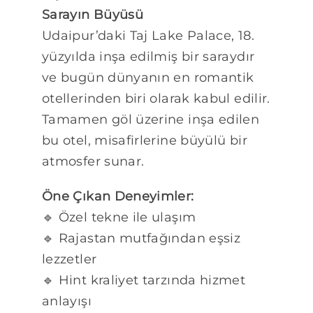
Sarayın Büyüsü
Udaipur’daki Taj Lake Palace, 18.
yüzyılda inşa edilmiş bir saraydır
ve bugün dünyanın en romantik
otellerinden biri olarak kabul edilir.
Tamamen göl üzerine inşa edilen
bu otel, misafirlerine büyülü bir
atmosfer sunar.
Öne Çıkan Deneyimler:
🔹 Özel tekne ile ulaşım
🔹 Rajastan mutfağından eşsiz
lezzetler
🔹 Hint kraliyet tarzında hizmet
anlayışı