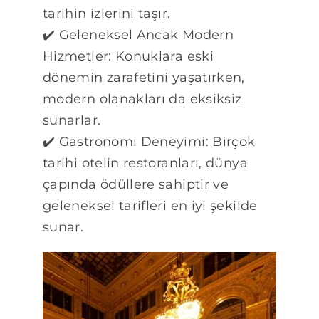
tarihin izlerini taşır.
✔️ Geleneksel Ancak Modern
Hizmetler: Konuklara eski
dönemin zarafetini yaşatırken,
modern olanakları da eksiksiz
sunarlar.
✔️ Gastronomi Deneyimi: Birçok
tarihi otelin restoranları, dünya
çapında ödüllere sahiptir ve
geleneksel tarifleri en iyi şekilde
sunar.