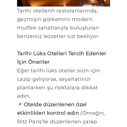
Tarihi otellerin restoranlarında,
geçmişin görkemini modern
mutfak sanatlarıyla buluşturan
benzersiz lezzetler sizi bekliyor
Tarihi Lüks Otelleri Tercih Edenler
İçin Öneriler
Eğer tarihi lüks oteller sizin için
cazip geliyorsa, seyahatinizi
planlarken şu noktalara dikkat
edin:
📌
Otelde düzenlenen özel
etkinlikleri kontrol edin
(Örneğin,
Ritz Paris’te düzenlenen şarap