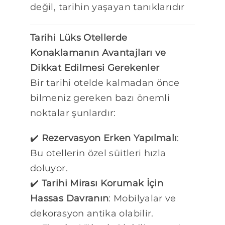
değil, tarihin yaşayan tanıklarıdır
Tarihi Lüks Otellerde
Konaklamanın Avantajları ve
Dikkat Edilmesi Gerekenler
Bir tarihi otelde kalmadan önce
bilmeniz gereken bazı önemli
noktalar şunlardır:
✔️
Rezervasyon Erken Yapılmalı
:
Bu otellerin özel süitleri hızla
doluyor.
✔️
Tarihi Mirası Korumak İçin
Hassas Davranın
: Mobilyalar ve
dekorasyon antika olabilir.