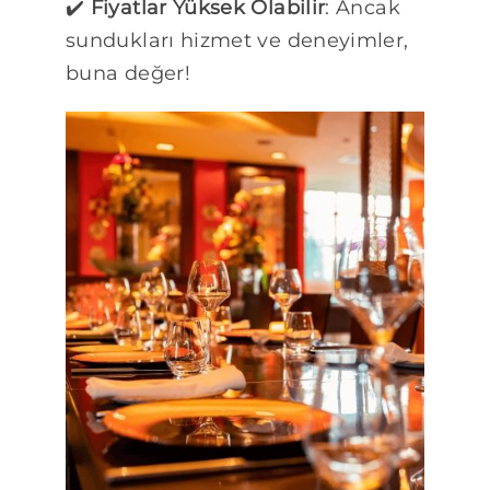
✔️
Fiyatlar Yüksek Olabilir
: Ancak
sundukları hizmet ve deneyimler,
buna değer!