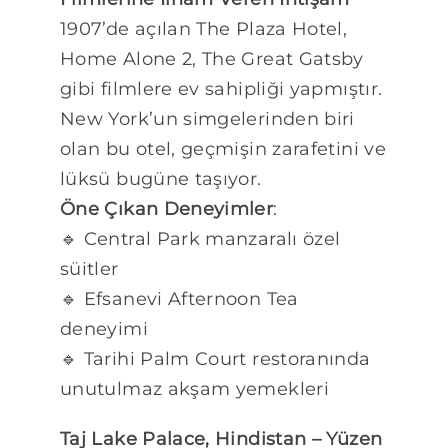
1907’de açılan The Plaza Hotel,
Home Alone 2, The Great Gatsby
gibi filmlere ev sahipliği yapmıştır.
New York’un simgelerinden biri
olan bu otel, geçmişin zarafetini ve
lüksü bugüne taşıyor.
Öne Çıkan Deneyimler
:
🔹 Central Park manzaralı özel
süitler
🔹 Efsanevi Afternoon Tea
deneyimi
🔹 Tarihi Palm Court restoranında
unutulmaz akşam yemekleri
Taj Lake Palace, Hindistan – Yüzen