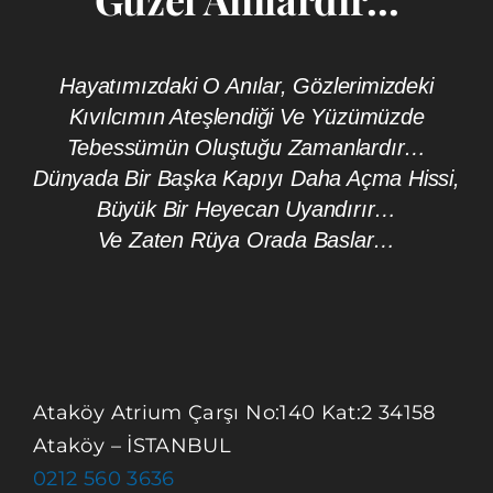
Hayatımızdaki O Anılar, Gözlerimizdeki
Kıvılcımın Ateşlendiği Ve Yüzümüzde
Tebessümün Oluştuğu Zamanlardır…
Dünyada Bir Başka Kapıyı Daha Açma Hissi,
Büyük Bir Heyecan Uyandırır…
Ve Zaten Rüya Orada Baslar…
Ataköy Atrium Çarşı No:140 Kat:2 34158
Ataköy – İSTANBUL
0212 560 3636