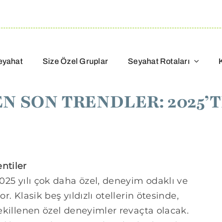
eyahat
Size Özel Gruplar
Seyahat Rotaları
 SON TRENDLER: 2025’T
ntiler
2025 yılı çok daha özel, deneyim odaklı ve
r. Klasik beş yıldızlı otellerin ötesinde,
şekillenen özel deneyimler revaçta olacak.