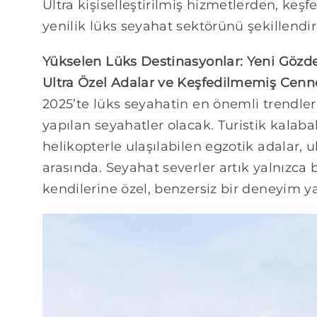
Ultra kişiselleştirilmiş hizmetlerden, ke
yenilik lüks seyahat sektörünü şekillendi
Yükselen Lüks Destinasyonlar: Yeni Gözde
Ultra Özel Adalar ve Keşfedilmemiş Cenn
2025’te lüks seyahatin en önemli trendler
yapılan seyahatler olacak. Turistik kalabal
helikopterle ulaşılabilen egzotik adalar, ul
arasında. Seyahat severler artık yalnızca
kendilerine özel, benzersiz bir deneyim y