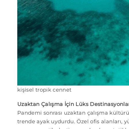
kişisel tropik cennet
Uzaktan Çalışma İçin Lüks Destinasyonla
Pandemi sonrası uzaktan çalışma kültürü k
trende ayak uydurdu. Özel ofis alanları, y