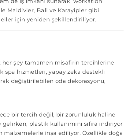
hem de iş imkanı sunarak ‘workation’
le Maldivler, Bali ve Karayipler gibi
ler için yeniden şekillendiriliyor.
ık her şey tamamen misafirin tercihlerine
utik spa hizmetleri, yapay zeka destekli
rak değiştirilebilen oda dekorasyonu,
ce bir tercih değil, bir zorunluluk haline
 gelirken, plastik kullanımını sıfıra indiriyor
n malzemelerle inşa ediliyor. Özellikle doğa