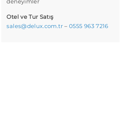
deneyimler
Otel ve Tur Satış
sales@delux.com.tr
–
0555 963 7216