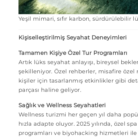
Yeşil mimari, sıfır karbon, sürdürülebilir l
Kişiselleştirilmiş Seyahat Deneyimleri
Tamamen Kişiye Özel Tur Programları
Artık lüks seyahat anlayışı, bireysel bekle
şekilleniyor. Özel rehberler, misafire özel 
kişiler için tasarlanmış etkinlikler gibi de
parçası haline geliyor.
Sağlık ve Wellness Seyahatleri
Wellness turizmi her geçen yıl daha popül
hızla adapte oluyor. 2025 yılında, özel sp
programları ve biyohacking hizmetleri ile