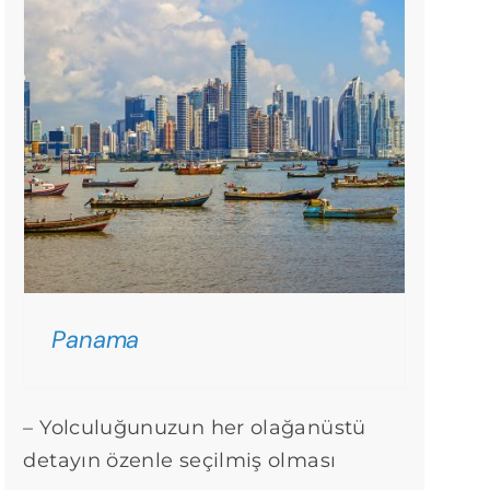
Panama
– Yolculuğunuzun her olağanüstü
detayın özenle seçilmiş olması