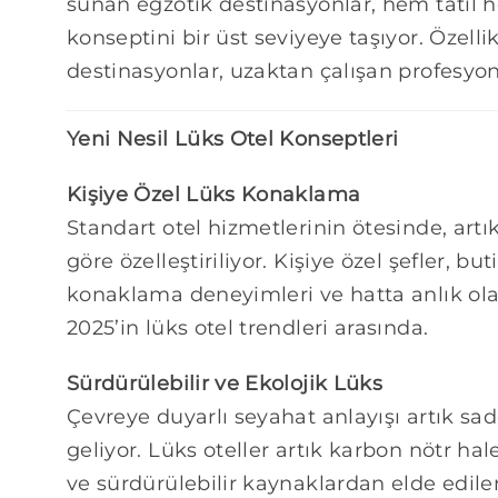
sunan egzotik destinasyonlar, hem tatil 
konseptini bir üst seviyeye taşıyor. Özellik
destinasyonlar, uzaktan çalışan profesyonel
Yeni Nesil Lüks Otel Konseptleri
Kişiye Özel Lüks Konaklama
Standart otel hizmetlerinin ötesinde, art
göre özelleştiriliyor. Kişiye özel şefler, b
konaklama deneyimleri ve hatta anlık ola
2025’in lüks otel trendleri arasında.
Sürdürülebilir ve Ekolojik Lüks
Çevreye duyarlı seyahat anlayışı artık sade
geliyor. Lüks oteller artık karbon nötr hale
ve sürdürülebilir kaynaklardan elde edile