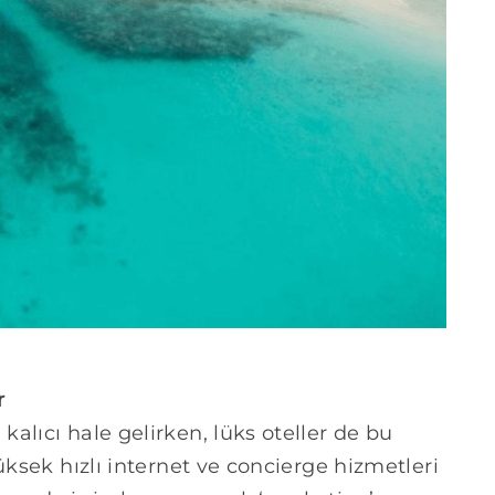
r
alıcı hale gelirken, lüks oteller de bu
üksek hızlı internet ve concierge hizmetleri