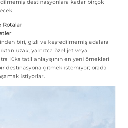
şfedilmemiş destinasyonlara kadar birçok
recek.
 Rotalar
etler
inden biri, gizli ve keşfedilmemiş adalara
ıktan uzak, yalnızca özel jet veya
tra lüks tatil anlayışının en yeni örnekleri
 bir destinasyona gitmek istemiyor; orada
aşamak istiyorlar.