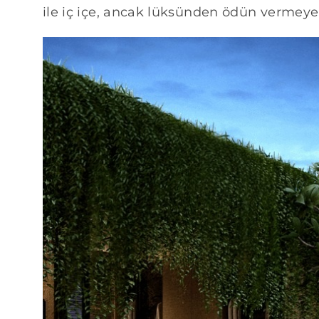
ile iç içe, ancak lüksünden ödün vermeyen 