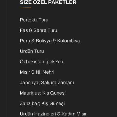
SIZE ÖZEL PAKETLER
Portekiz Turu
Fas & Sahra Turu
Peru & Bolivya & Kolombiya
Ürdün Turu
Özbekistan İpek Yolu
Mısır & Nil Nehri
Japonya; Sakura Zamanı
Mauritius; Kış Güneşi
Zanzibar; Kış Güneşi
Ürdün Hazineleri & Kadim Mısır