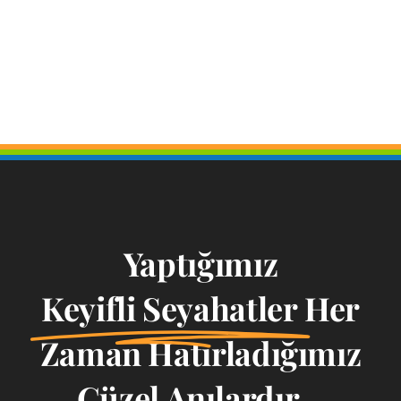
Yaptığımız
Keyifli Seyahatler
Her
Zaman Hatırladığımız
Güzel Anılardır...