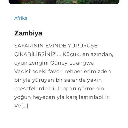
Blog
Afrika
Zambiya
SAFARİNİN EVİNDE YÜRÜYÜŞE
ÇIKABİLİRSİNİZ ... Küçük, en azından,
oyun zengini Güney Luangwa
Vadisi'ndeki favori rehberlerimizden
biriyle yürüyen bir safaride yakın
mesafelerde bir leoparı görmenin
yoğun heyecanıyla karşılaştırılabilir.
Ve[...]