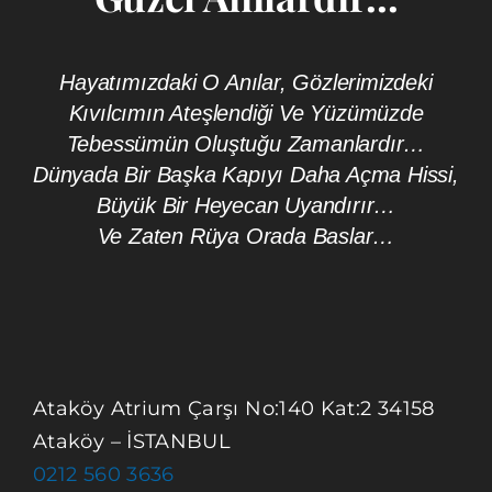
Hayatımızdaki O Anılar, Gözlerimizdeki
Kıvılcımın Ateşlendiği Ve Yüzümüzde
Tebessümün Oluştuğu Zamanlardır…
Dünyada Bir Başka Kapıyı Daha Açma Hissi,
Büyük Bir Heyecan Uyandırır…
Ve Zaten Rüya Orada Baslar…
Ataköy Atrium Çarşı No:140 Kat:2 34158
Ataköy – İSTANBUL
0212 560 3636