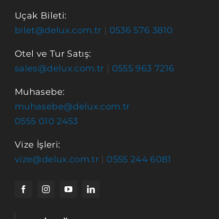
Uçak Bileti:
bilet@delux.com.tr
|
0536 576 3810
Otel ve Tur Satış:
sales@delux.com.tr
|
0555 963 7216
Muhasebe:
muhasebe@delux.com.tr
0555 010 2453
Vize İşleri:
vize@delux.com.tr
|
0555 244 6081