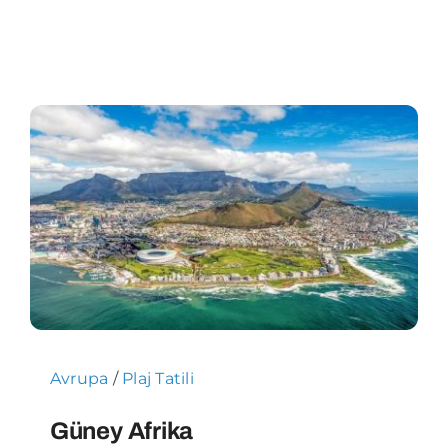
Avrupa
/
Plaj Tatili
Güney Afrika