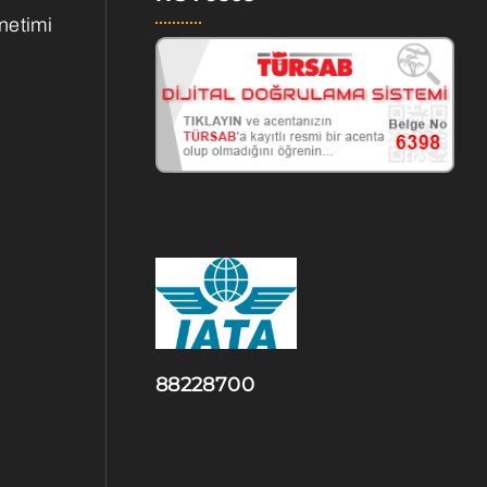
netimi
88228700