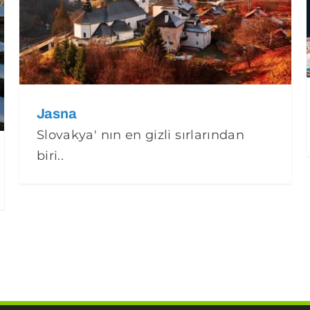
Jasna
Slovakya' nın en gizli sırlarından
biri..