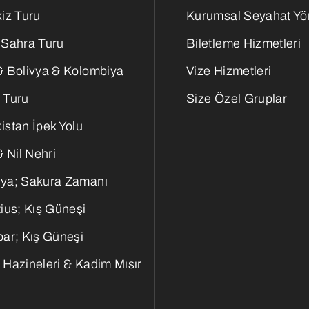
iz Turu
Kurumsal Seyahat Yö
 Sahra Turu
Biletleme Hizmetleri
& Bolivya & Kolombiya
Vize Hizmetleri
 Turu
Size Özel Gruplar
istan İpek Yolu
& Nil Nehri
ya; Sakura Zamanı
ius; Kış Güneşi
bar; Kış Güneşi
 Hazineleri & Kadim Mısır