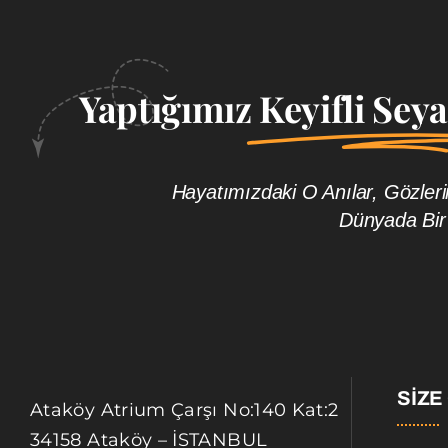
Yaptığımız
Keyifli Sey
Hayatımızdaki O Anılar, Gözle
Dünyada Bir
SIZE
Ataköy Atrium Çarşı No:140 Kat:2
34158 Ataköy – İSTANBUL