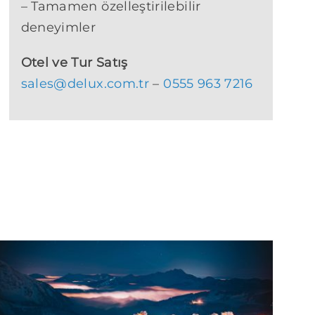
– Tamamen özelleştirilebilir
deneyimler
Otel ve Tur Satış
sales@delux.com.tr
–
0555 963 7216