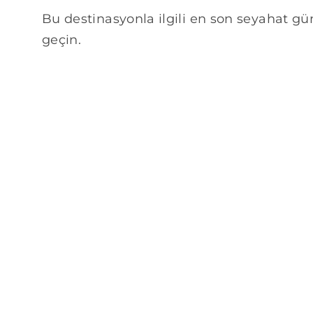
Bu destinasyonla ilgili en son seyahat gün
geçin.