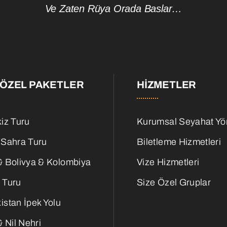
Ve Zaten Rüya Orada Baslar…
 ÖZEL PAKETLER
HIZMETLER
iz Turu
Kurumsal Seyahat Yö
 Sahra Turu
Biletleme Hizmetleri
& Bolivya & Kolombiya
Vize Hizmetleri
 Turu
Size Özel Gruplar
istan İpek Yolu
& Nil Nehri