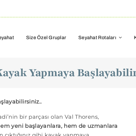
eyahat
Size Özel Gruplar
Seyahat Rotaları
Kayak Yapmaya Başlayabilir
ayabilirsiniz..
i’nin bir parçası olan Val Thorens,
em yeni başlayanlara, hem de uzmanlara
n çıktığınız gibi kayak yapmaya