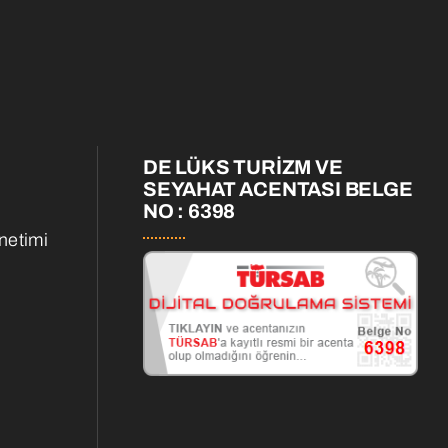
DE LÜKS TURİZM VE
SEYAHAT ACENTASI BELGE
NO : 6398
netimi