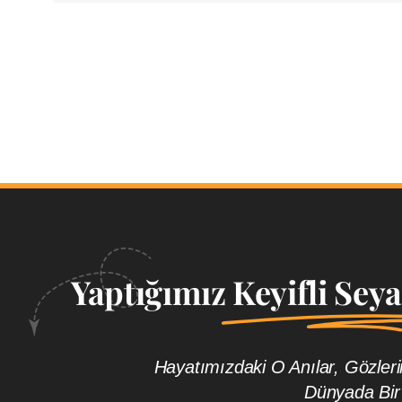
Yaptığımız
Keyifli Sey
Hayatımızdaki O Anılar, Gözle
Dünyada Bir