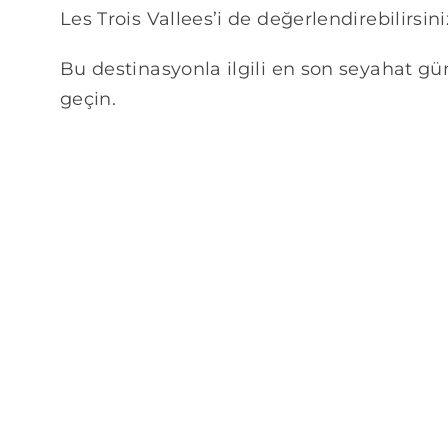
Les Trois Vallees’i de değerlendirebilirsini
Bu destinasyonla ilgili en son seyahat gün
geçin.