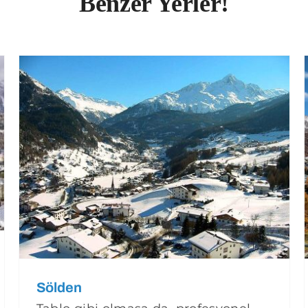
Benzer Yerler!
Sölden