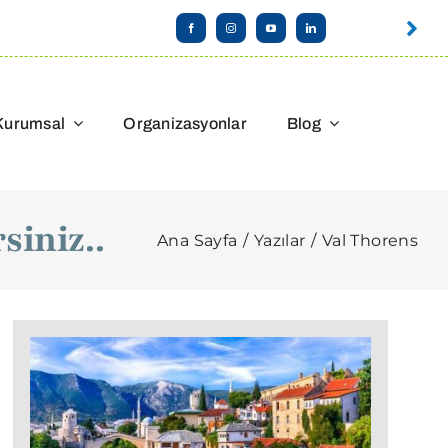
Kurumsal
Organizasyonlar
Blog
siniz..
Ana Sayfa
Yazılar
Val Thorens