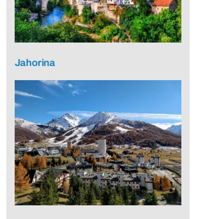
Jahorina