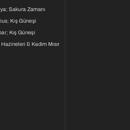
ya; Sakura Zamanı
ius; Kış Güneşi
bar; Kış Güneşi
 Hazineleri & Kadim Mısır