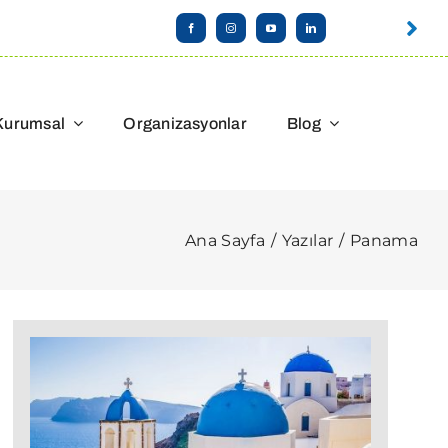
Kurumsal
Organizasyonlar
Blog
Ana Sayfa
Yazılar
Panama