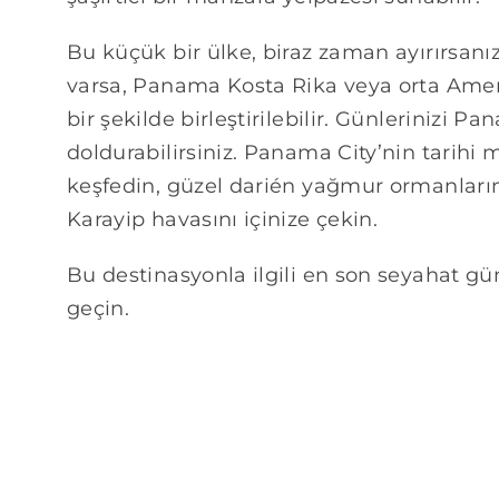
Bu küçük bir ülke, biraz zaman ayırırsan
varsa, Panama Kosta Rika veya orta Ameri
bir şekilde birleştirilebilir. Günlerinizi 
doldurabilirsiniz. Panama City’nin tarih
keşfedin, güzel darién yağmur ormanların
Karayip havasını içinize çekin.
Bu destinasyonla ilgili en son seyahat gün
geçin.