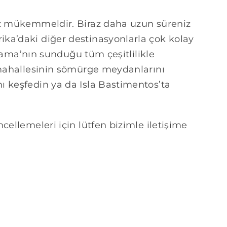
ız mükemmeldir. Biraz daha uzun süreniz
ka’daki diğer destinasyonlarla çok kolay
Panama’nın sunduğu tüm çeşitlilikle
i mahallesinin sömürge meydanlarını
ı keşfedin ya da Isla Bastimentos’ta
cellemeleri için lütfen bizimle iletişime