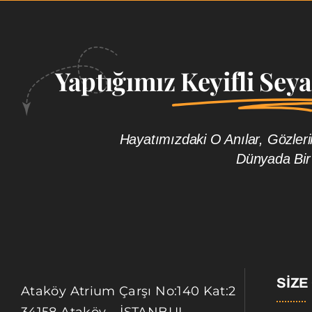
Yaptığımız
Keyifli Sey
Hayatımızdaki O Anılar, Gözle
Dünyada Bir
SIZE
Ataköy Atrium Çarşı No:140 Kat:2