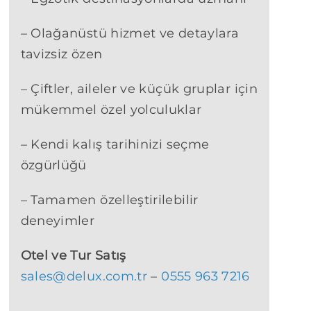
– Olağanüstü hizmet ve detaylara
tavizsiz özen
– Çiftler, aileler ve küçük gruplar için
mükemmel özel yolculuklar
– Kendi kalış tarihinizi seçme
özgürlüğü
– Tamamen özelleştirilebilir
deneyimler
Otel ve Tur Satış
sales@delux.com.tr
–
0555 963 7216