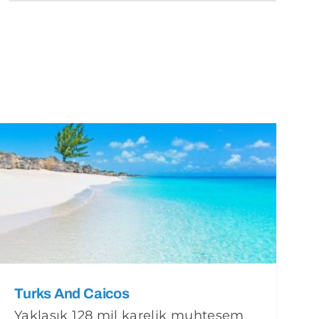
Turks And Caicos
Yaklaşık 128 mil karelik muhteşem