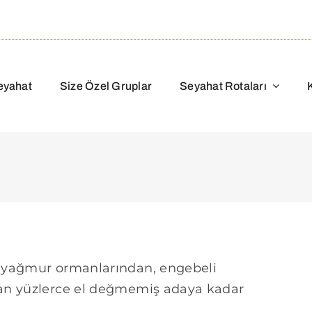
eyahat
Size Özel Gruplar
Seyahat Rotaları
n yağmur ormanlarından, engebeli
dan yüzlerce el değmemiş adaya kadar