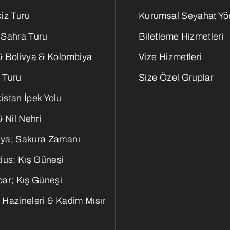
iz Turu
Kurumsal Seyahat Yö
 Sahra Turu
Biletleme Hizmetleri
& Bolivya & Kolombiya
Vize Hizmetleri
 Turu
Size Özel Gruplar
istan İpek Yolu
& Nil Nehri
ya; Sakura Zamanı
ius; Kış Güneşi
bar; Kış Güneşi
 Hazineleri & Kadim Mısır